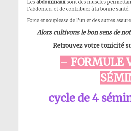
Les
abdominaux
sont des muscles permettant
l’abdomen, et de contribuer à la bonne santé…
Force et souplesse de l’un et des autres assur
Alors cultivons le bon sens de notr
Retrouvez votre tonicité su
–
FORMULE VI
SÉMI
cycle de 4 sémin