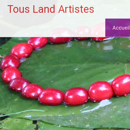
Tous Land Artistes
Aller
Accueil
au
contenu