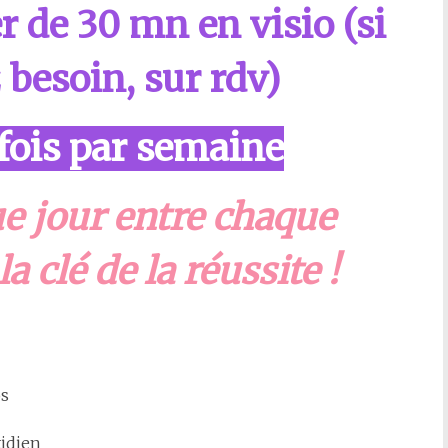
r de 30 mn en visio (si
 besoin, sur rdv)
 fois par semaine
e jour entre chaque
a clé de la réussite !
os
tidien