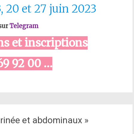
, 20 et 27 juin 2023
 sur
Telegram
s et inscriptions
69 92 00 …
Périnée et abdominaux »