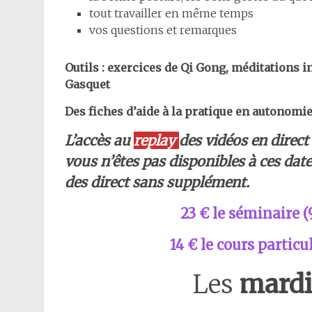
tout travailler en même temps
vos questions et remarques
Outils : exercices de Qi Gong, méditations i
Gasquet
Des fiches d’aide à la pratique en autonomie
L’accès au
replay
des vidéos en direct
vous n’êtes pas disponibles à ces dates
des direct sans supplément.
23 € le séminaire (9
14 € le cours partic
Les
mardi