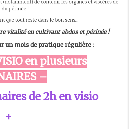
 (notamment) de contenir les organes et viscères de
 du périnée !
ent que tout reste dans le bon sens…
e vitalité en cultivant abdos et périnée !
r un mois de pratique régulière :
SIO en plusieurs
NAIRES –
aires de 2h en visio
+