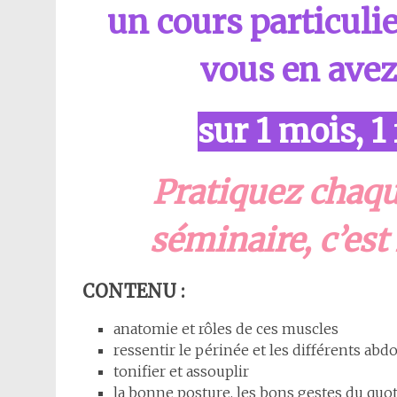
un cours particulie
vous en avez
sur 1 mois, 1
Pratiquez chaqu
séminaire, c’est l
CONTENU :
anatomie et rôles de ces muscles
ressentir le périnée et les différents abd
tonifier et assouplir
la bonne posture, les bons gestes du quo