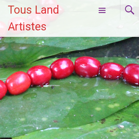
Tous Land
Aller
Artistes
au
contenu