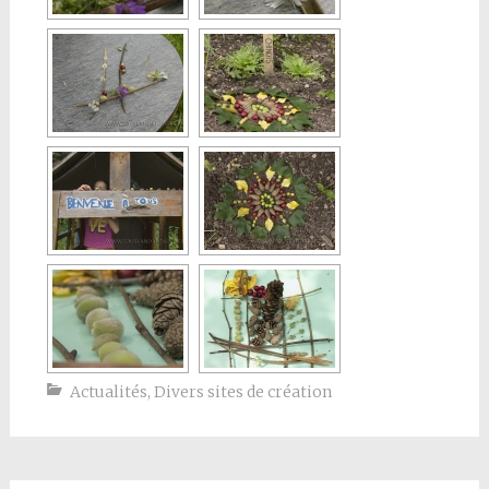
Actualités
,
Divers sites de création