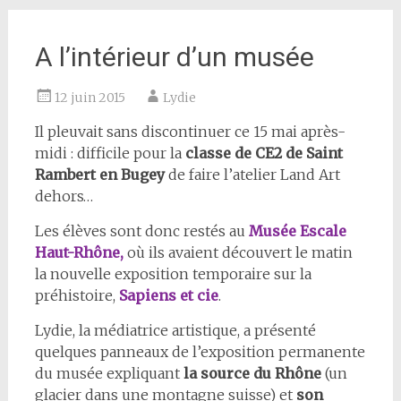
A l’intérieur d’un musée
12 juin 2015
Lydie
Il pleuvait sans discontinuer ce 15 mai après-
midi : difficile pour la
classe de CE2 de Saint
Rambert en Bugey
de faire l’atelier Land Art
dehors…
Les élèves sont donc restés au
Musée Escale
Haut-Rhône,
où ils avaient découvert le matin
la nouvelle exposition temporaire sur la
préhistoire,
Sapiens et cie
.
Lydie, la médiatrice artistique, a présenté
quelques panneaux de l’exposition permanente
du musée expliquant
la source du Rhône
(un
glacier dans une montagne suisse) et
son