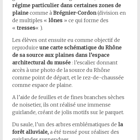
régime particulier dans certaines zones de
plaine
comme à
Brégnier-Cordon
(division en
de multiples «
lônes
» ce qui forme des
«
tresses
« ).
Les élèves ont ensuite eu comme objectif de
reproduire
une carte schématique du Rhône
de sa source aux plaines dans l’espace
architectural du musée
: l’escalier donnant
accès à une photo de la source du Rhône
comme point de départ, et le rez-de-chaussée
comme espace de plaine.
A l’aide de feuilles et de fines branches sèches
de noisetier, ils ont réalisé une immense
guirlande, créant de jolis motifs sur le parquet.
Du saule, l’un des arbres emblématiques de
la
forêt alluviale,
a été tressé pour réaliser des
guirlandes suspendues.