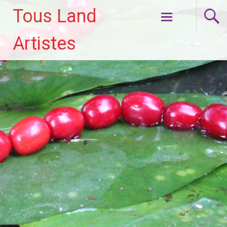
Tous Land
Aller
Artistes
au
contenu