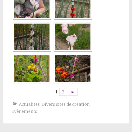
1
2
►
Actualités
,
Divers sites de création
,
Evènements