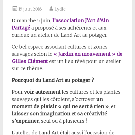
15 juin 2016
Lydie
Dimanche 5 juin,
l’association J’Art d’Ain
Partagé
a proposé à ses adhérents et aux
curieux un atelier de Land Art au potager.
Ce bel espace associant cultures et zones
sauvages selon le
« Jardin en mouvement » de
Gilles Clément
est un lieu rêvé pour un atelier
sur ce thème.
Pourquoi du Land Art au potager ?
Pour
voir autrement
les cultures et les plantes
sauvages qui les côtoient, s’octroyer
un
moment de plaisir « qui ne sert à rien »
, et
laisser son imagination et sa créativité
s’exprimer
, seul ou à plusieurs !
L’atelier de Land Art était aussi l’occasion de