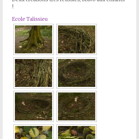
!
Ecole Talissieu