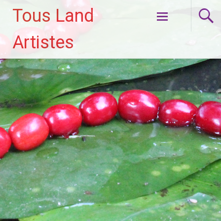
Tous Land
Aller
Artistes
au
contenu