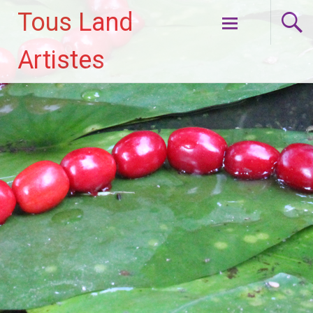
Tous Land
Aller
Artistes
au
contenu