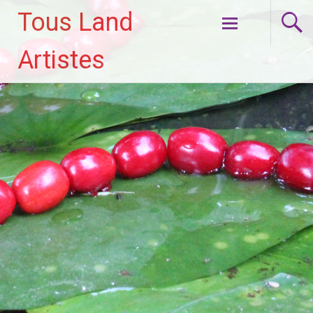
Tous Land
Aller
Artistes
au
contenu