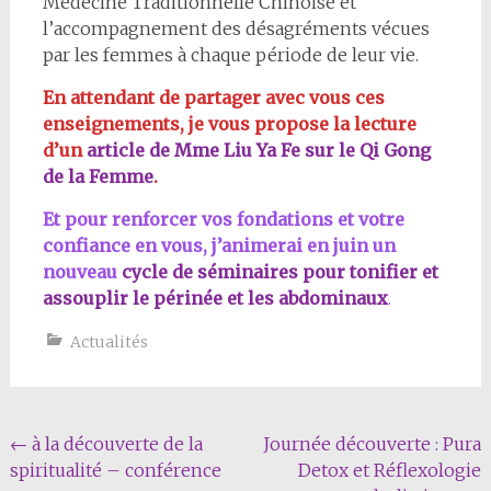
Médecine Traditionnelle Chinoise et
l’accompagnement des désagréments vécues
par les femmes à chaque période de leur vie.
En attendant de partager avec vous ces
enseignements, je vous propose la lecture
d’un
article de Mme Liu Ya Fe sur le Qi Gong
de la Femme
.
Et pour renforcer vos fondations et votre
confiance en vous, j’animerai en juin un
nouveau
cycle de séminaires pour tonifier et
assouplir le périnée et les abdominau
x
.
Actualités
Navigation
←
à la découverte de la
Journée découverte : Pura
spiritualité – conférence
Detox et Réflexologie
Article