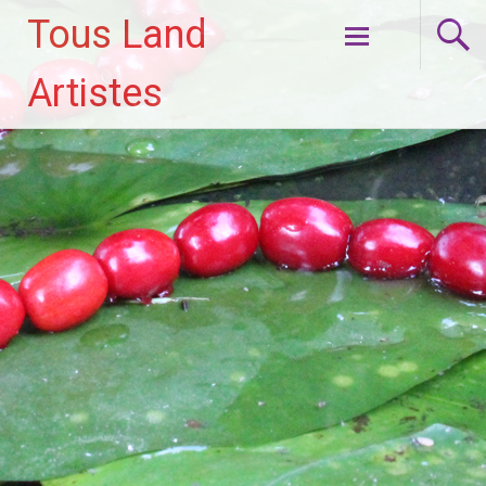
Tous Land
Aller
Artistes
au
contenu