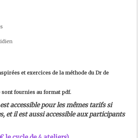
os
tidien
nspirées et exercices de la méthode du Dr de
 sont fournies au format pdf.
est accessible pour les mêmes tarifs si
, et il est aussi accessible aux participants
 € le cycle de 4 ateliers)