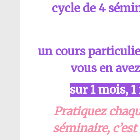
cycle de 4 sémin
un cours particulie
vous en avez
sur 1 mois, 1
Pratiquez chaqu
séminaire, c’est l