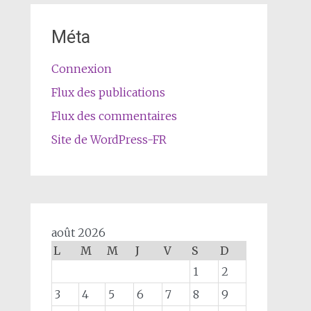
Méta
Connexion
Flux des publications
Flux des commentaires
Site de WordPress-FR
août 2026
L
M
M
J
V
S
D
1
2
3
4
5
6
7
8
9