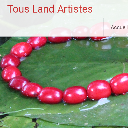
Tous Land Artistes
Aller
Accueil
au
contenu