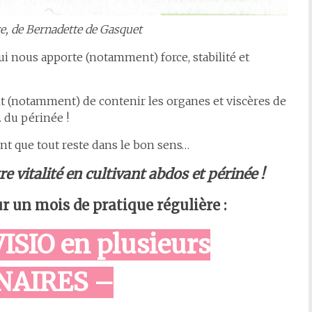
re, de Bernadette de Gasquet
qui nous apporte (notamment) force, stabilité et
 (notamment) de contenir les organes et viscères de
 du périnée !
ent que tout reste dans le bon sens…
e vitalité en cultivant abdos et périnée !
r un mois de pratique régulière :
SIO en plusieurs
NAIRES –