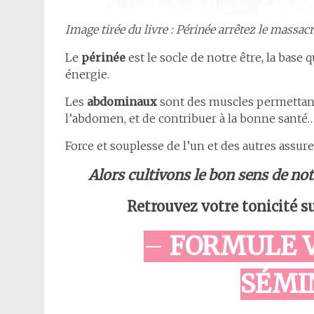
Image tirée du livre : Périnée arrêtez le massac
Le
périnée
est le socle de notre être, la base 
énergie.
Les
abdominaux
sont des muscles permettant
l’abdomen, et de contribuer à la bonne santé…
Force et souplesse de l’un et des autres assur
Alors cultivons le bon sens de notr
Retrouvez votre tonicité su
–
FORMULE VI
SÉMI