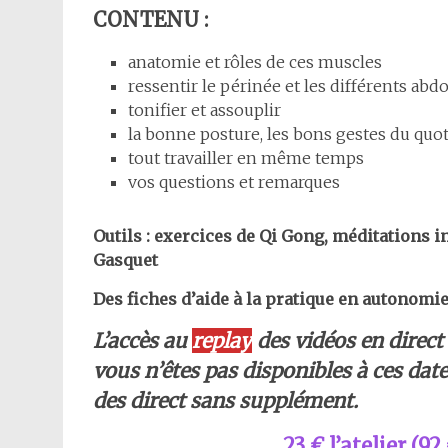
CONTENU :
anatomie et rôles de ces muscles
ressentir le périnée et les différents abd
tonifier et assouplir
la bonne posture, les bons gestes du quo
tout travailler en même temps
vos questions et remarques
Outils : exercices de Qi Gong, méditations i
Gasquet
Des fiches d’aide à la pratique en autonomie
L’accès au
replay
des vidéos en direct 
vous n’êtes pas disponibles à ces dates
des direct sans supplément.
23 € l’atelier (92