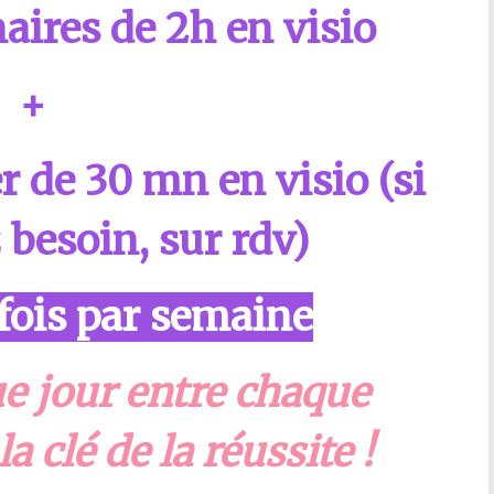
aires de 2h en visio
+
r de 30 mn en visio (si
 besoin, sur rdv)
 fois par semaine
e jour entre chaque
a clé de la réussite !