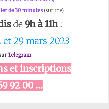
ulier de 30 minutes
(sur rdv)
dis
de
9h à 11h
:
2 et 29 mars 2023
 sur
Telegram
s et inscriptions
69 92 00 …