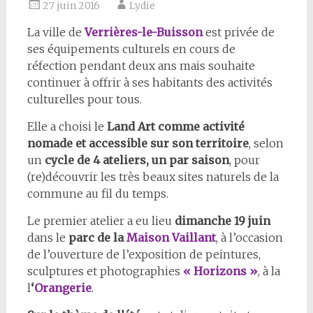
27 juin 2016
Lydie
La ville de
Verrières-le-Buisson
est privée de
ses équipements culturels en cours de
réfection pendant deux ans mais souhaite
continuer à offrir à ses habitants des activités
culturelles pour tous.
Elle a choisi le
Land Art comme activité
nomade et accessible sur son territoire
, selon
un
cycle de 4 ateliers, un par saison
, pour
(re)découvrir les très beaux sites naturels de la
commune au fil du temps.
Le premier atelier a eu lieu
dimanche 19 juin
dans le
parc de la
Maison Vaillant
, à l’occasion
de l’ouverture de l’exposition de peintures,
sculptures et photographies
« Horizons »
, à la
l
‘
Orangerie
.