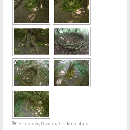
Actualités
,
Divers sites de création