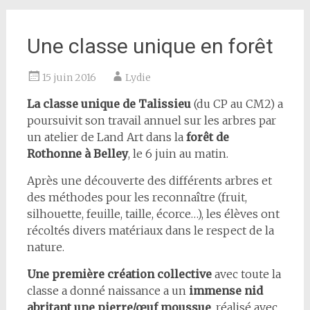
Une classe unique en forêt
15 juin 2016
Lydie
La classe unique de Talissieu
(du CP au CM2) a
poursuivit son travail annuel sur les arbres par
un atelier de Land Art dans la
forêt de
Rothonne à Belley
, le 6 juin au matin.
Après une découverte des différents arbres et
des méthodes pour les reconnaître (fruit,
silhouette, feuille, taille, écorce…), les élèves ont
récoltés divers matériaux dans le respect de la
nature.
Une première création collective
avec toute la
classe a donné naissance a un
immense nid
abritant une pierre/œuf moussue
, réalisé avec