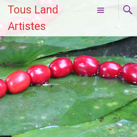
Tous Land
Aller
Artistes
au
contenu