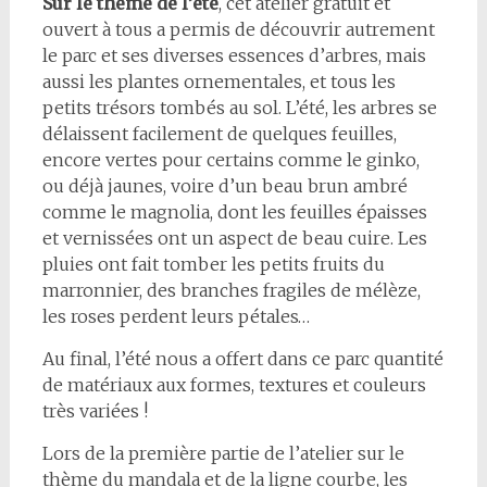
Sur le thème de l’été
, cet atelier gratuit et
ouvert à tous a permis de découvrir autrement
le parc et ses diverses essences d’arbres, mais
aussi les plantes ornementales, et tous les
petits trésors tombés au sol. L’été, les arbres se
délaissent facilement de quelques feuilles,
encore vertes pour certains comme le ginko,
ou déjà jaunes, voire d’un beau brun ambré
comme le magnolia, dont les feuilles épaisses
et vernissées ont un aspect de beau cuire. Les
pluies ont fait tomber les petits fruits du
marronnier, des branches fragiles de mélèze,
les roses perdent leurs pétales…
Au final, l’été nous a offert dans ce parc quantité
de matériaux aux formes, textures et couleurs
très variées !
Lors de la première partie de l’atelier sur le
thème du mandala et de la ligne courbe, les