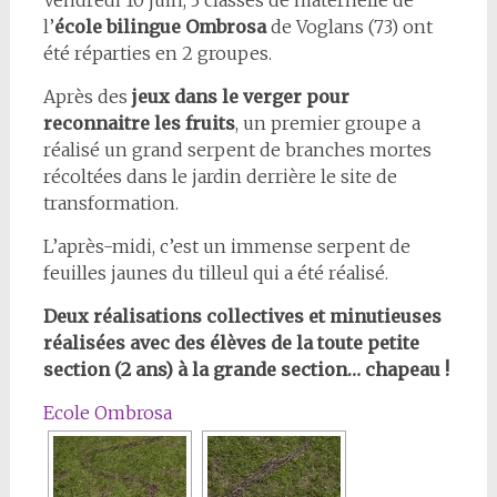
Vendredi 10 juin, 3 classes de maternelle de
l’
école bilingue Ombrosa
de Voglans (73) ont
été réparties en 2 groupes.
Après des
jeux dans le verger pour
reconnaitre les fruits
, un premier groupe a
réalisé un grand serpent de branches mortes
récoltées dans le jardin derrière le site de
transformation.
L’après-midi, c’est un immense serpent de
feuilles jaunes du tilleul qui a été réalisé.
Deux réalisations collectives et minutieuses
réalisées avec des élèves de la toute petite
section (2 ans) à la grande section… chapeau !
Ecole Ombrosa