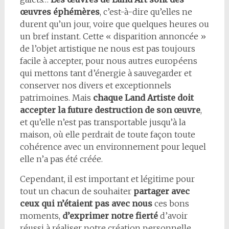
œuvres éphémères
, c’est-à-dire qu’elles ne
durent qu’un jour, voire que quelques heures ou
un bref instant. Cette « disparition annoncée »
de l’objet artistique ne nous est pas toujours
facile à accepter, pour nous autres européens
qui mettons tant d’énergie à sauvegarder et
conserver nos divers et exceptionnels
patrimoines. Mais
chaque Land Artiste doit
accepter la future destruction de son œuvre
,
et qu’elle n’est pas transportable jusqu’à la
maison, où elle perdrait de toute façon toute
cohérence avec un environnement pour lequel
elle n’a pas été créée.
Cependant, il est important et légitime pour
tout un chacun de souhaiter
partager avec
ceux qui n’étaient pas avec nous
ces bons
moments,
d’exprimer notre fierté
d’avoir
réussi à réaliser notre création personnelle,