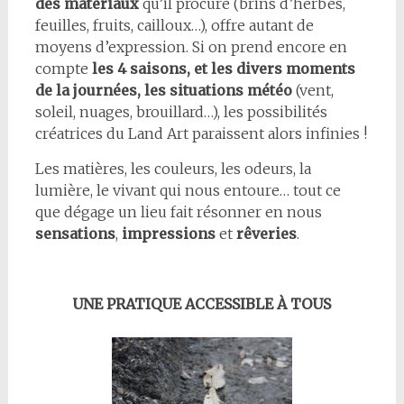
des matériaux
qu’il procure (brins d’herbes,
feuilles, fruits, cailloux…), offre autant de
moyens d’expression. Si on prend encore en
compte
les 4 saisons, et les divers moments
de la journées, les situations météo
(vent,
soleil, nuages, brouillard…), les possibilités
créatrices du Land Art paraissent alors infinies !
Les matières, les couleurs, les odeurs, la
lumière, le vivant qui nous entoure… tout ce
que dégage un lieu fait résonner en nous
sensations
,
impressions
et
rêveries
.
UNE PRATIQUE ACCESSIBLE À TOUS