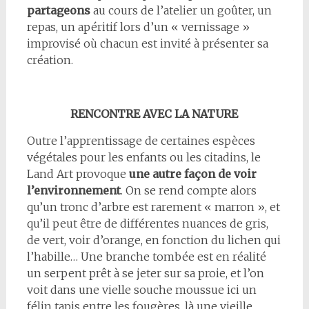
partageons
au cours de l’atelier un goûter, un
repas, un apéritif lors d’un « vernissage »
improvisé où chacun est invité à présenter sa
création.
RENCONTRE AVEC LA NATURE
Outre l’apprentissage de certaines espèces
végétales pour les enfants ou les citadins, le
Land Art provoque
une autre façon de voir
l’environnement
. On se rend compte alors
qu’un tronc d’arbre est rarement « marron », et
qu’il peut être de différentes nuances de gris,
de vert, voir d’orange, en fonction du lichen qui
l’habille… Une branche tombée est en réalité
un serpent prêt à se jeter sur sa proie, et l’on
voit dans une vielle souche moussue ici un
félin tapis entre les fougères, là une vieille