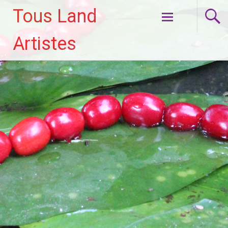
Tous Land
Aller
Artistes
au
contenu