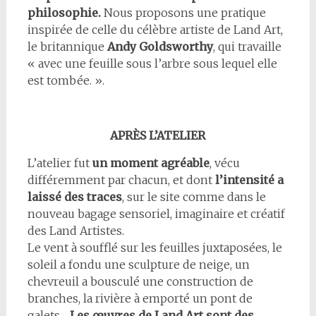
philosophie.
Nous proposons une pratique
inspirée de celle du célèbre artiste de Land Art,
le britannique
Andy Goldsworthy
, qui travaille
« avec une feuille sous l’arbre sous lequel elle
est tombée. ».
APRÈS L’ATELIER
L’atelier fut
un moment agréable
, vécu
différemment par chacun, et dont
l’intensité a
laissé des traces
, sur le site comme dans le
nouveau bagage sensoriel, imaginaire et créatif
des Land Artistes.
Le vent à soufflé sur les feuilles juxtaposées, le
soleil a fondu une sculpture de neige, un
chevreuil a bousculé une construction de
branches, la rivière à emporté un pont de
galets…
Les œuvres de Land Art sont des