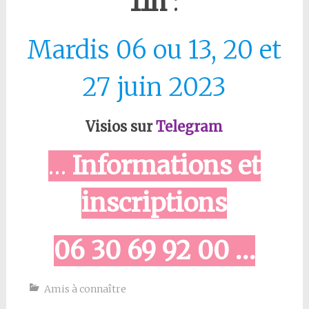
11h
:
Mardis 06 ou 13, 20 et
27 juin 2023
Visios sur
Telegram
…
Informations et
inscriptions
06 30 69 92 00 …
Amis à connaître