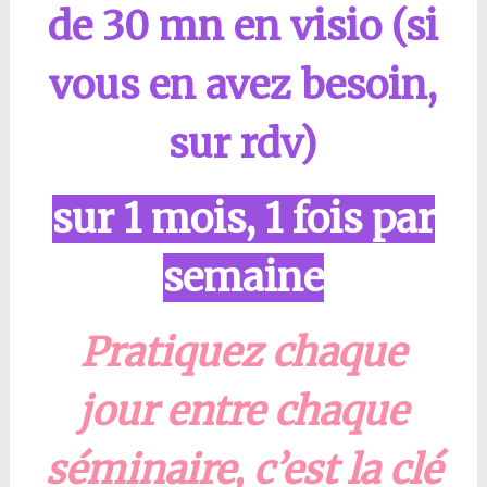
de 30 mn en visio (si
vous en avez besoin,
sur rdv)
sur 1 mois, 1 fois par
semaine
Pratiquez chaque
jour entre chaque
séminaire, c’est la clé