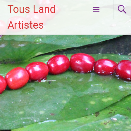
Tous Land
Aller
Artistes
au
contenu