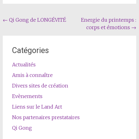
Navigation
←
Qi Gong de LONGÉVITÉ
Energie du printemps :
corps et émotions
→
Article
Catégories
Actualités
Amis à connaître
Divers sites de création
Evènements
Liens sur le Land Art
Nos partenaires prestataires
Qi Gong