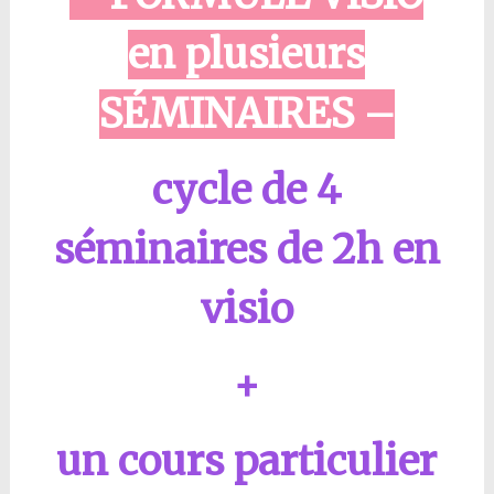
en plusieurs
SÉMINAIRES –
cycle de 4
séminaires de 2h en
visio
+
un cours particulier