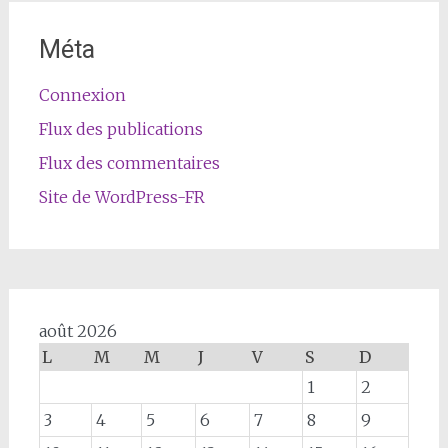
Méta
Connexion
Flux des publications
Flux des commentaires
Site de WordPress-FR
août 2026
L
M
M
J
V
S
D
1
2
3
4
5
6
7
8
9