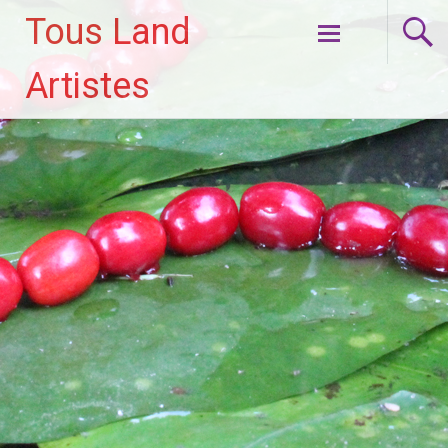
Tous Land
Aller
Artistes
au
contenu