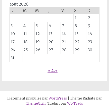
août 2026
L
M
M
J
V
S
D
1
2
3
4
5
6
7
8
9
10
11
12
13
14
15
16
17
18
19
20
21
22
23
24
25
26
27
28
29
30
31
« Avr
Fièrement propulsé par
WordPress
|
Thème Radiate par
ThemeGrill
. Traduit par
Wp Trads