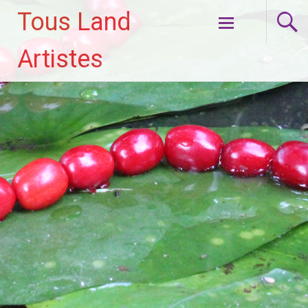
Tous Land
Aller
Artistes
au
contenu