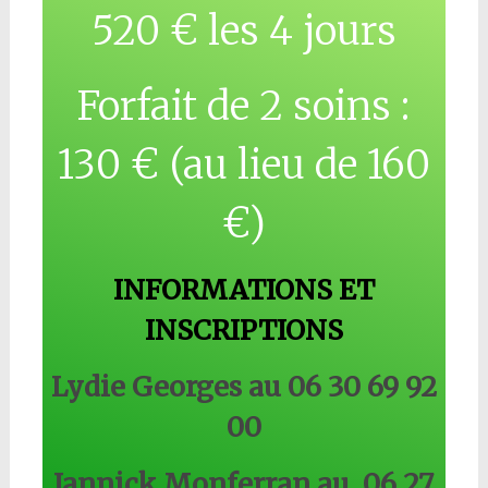
520 € les 4 jours
Forfait de 2 soins :
130 € (au lieu de 160
€)
INFORMATIONS ET
INSCRIPTIONS
Lydie Georges au 06 30 69 92
00
Jannick Monferran au 06 27