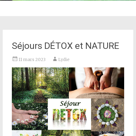
Séjours DÉTOX et NATURE
11 mars 2023
Lydie