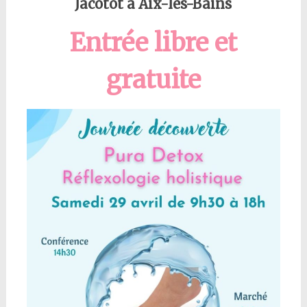
Jacotot à Aix-les-Bains
Entrée libre et
gratuite