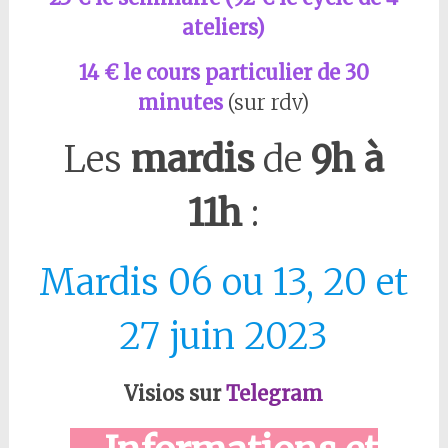
ateliers)
14 € le cours particulier de 30
minutes
(sur rdv)
Les
mardis
de
9h à
11h
:
Mardis 06 ou 13, 20 et
27 juin 2023
Visios sur
Telegram