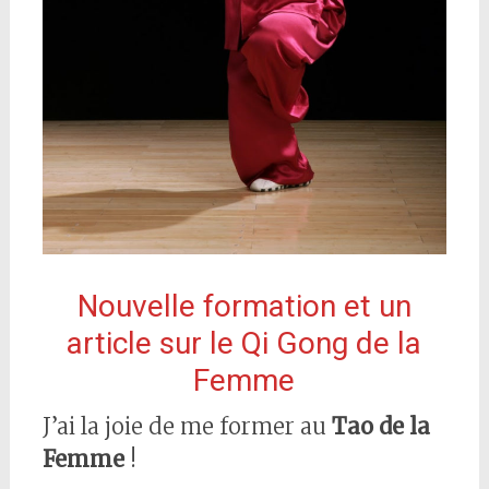
Nouvelle formation et un
article sur le Qi Gong de la
Femme
J’ai la joie de me former au
Tao de la
Femme
!