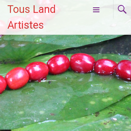
Tous Land
Aller
Artistes
au
contenu