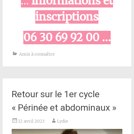
…
Informations et
inscriptions
06 30 69 92 00 …
Amis à connaître
Retour sur le 1er cycle
« Périnée et abdominaux »
12 avril 2023
Lydie