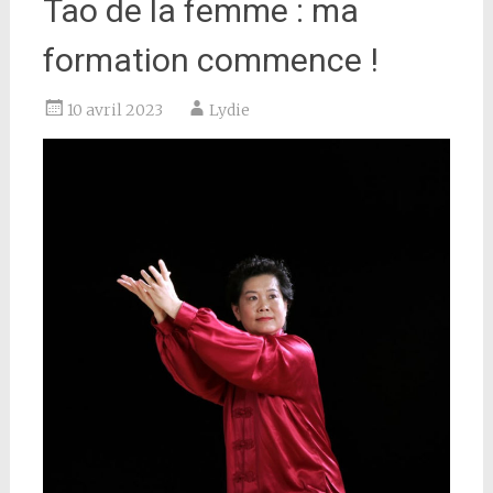
Tao de la femme : ma
formation commence !
10 avril 2023
Lydie