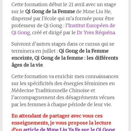
Cette formation début le 21 avril avec un stage
sur le
Qi Gong de la Femme
de Mme Liu He,
dispensé par l’école qui m’a formée pour être
professeur de Qi Gong : l’
Institut Européen de
Qi Gong
, créé et dirigé par le
Dr Yves Réquéna
.
Suivront d’autres stages dans ce cursus qui se
terminera en juillet :
Qi Gong de la Femme
enceinte, Qi Gong de la femme : les différents
âges de la vie
.
Cette formation va enrichir mes connaissances
sur les spécificités des énergies féminines en
Médecine Traditionnelle Chinoise et
l’accompagnement des désagréments vécues
par les femmes à chaque période de leur vie.
En attendant de partager avec vous ces
enseignements, je vous propose la lecture
d’un
article de Mme Liu Ya Fe sur le Qi Gong