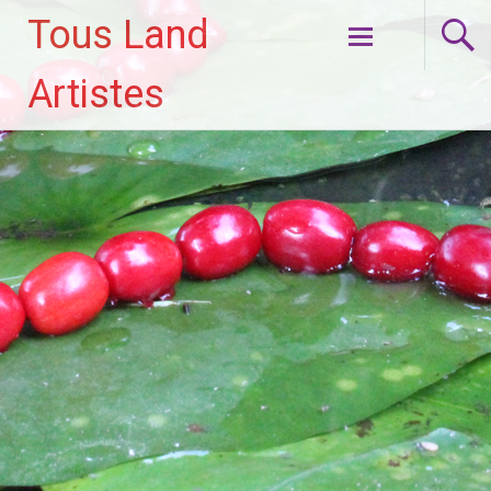
Tous Land
Aller
Artistes
au
contenu