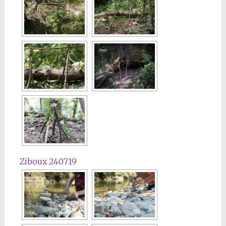
Ziboux 240719