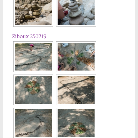
Ziboux 250719