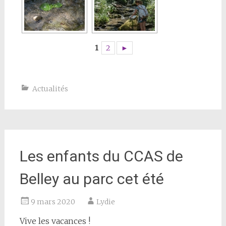
1
2
►
Actualités
Les enfants du CCAS de
Belley au parc cet été
9 mars 2020
Lydie
Vive les vacances !