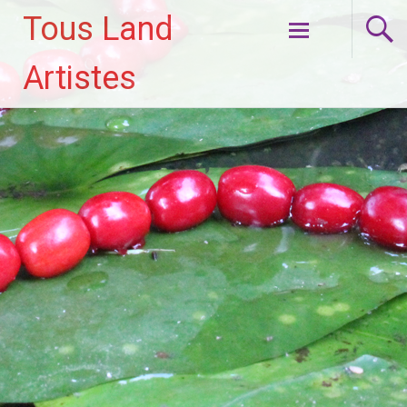
Tous Land
Aller
Artistes
au
contenu