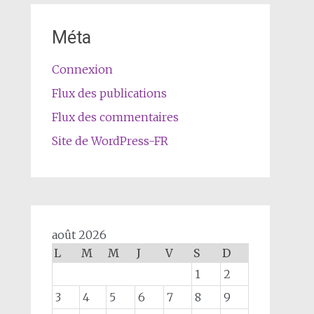
Méta
Connexion
Flux des publications
Flux des commentaires
Site de WordPress-FR
août 2026
L
M
M
J
V
S
D
1
2
3
4
5
6
7
8
9