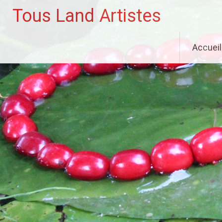
Tous Land Artistes
Aller
Accueil
au
contenu