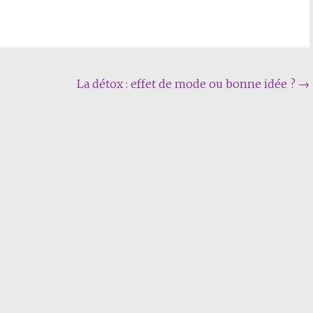
La détox : effet de mode ou bonne idée ?
→