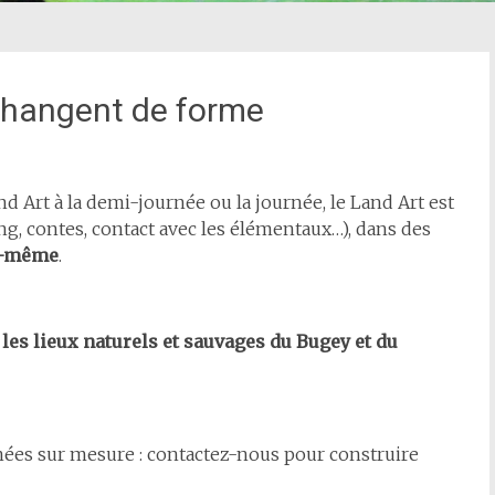
 changent de forme
 Art à la demi-journée ou la journée, le Land Art est
ng, contes, contact avec les élémentaux…), dans des
oi-même
.
es lieux naturels et sauvages du Bugey et du
rnées sur mesure : contactez-nous pour construire