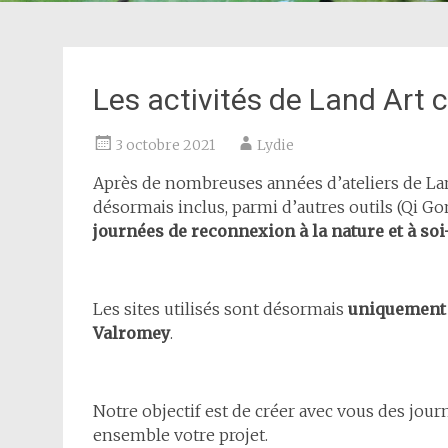
Les activités de Land Art
3 octobre 2021
Lydie
Après de nombreuses années d’ateliers de Land
désormais inclus, parmi d’autres outils (Qi Go
journées de reconnexion à la nature et à s
Les sites utilisés sont désormais
uniquement l
Valromey
.
Notre objectif est de créer avec vous des jou
ensemble votre projet.