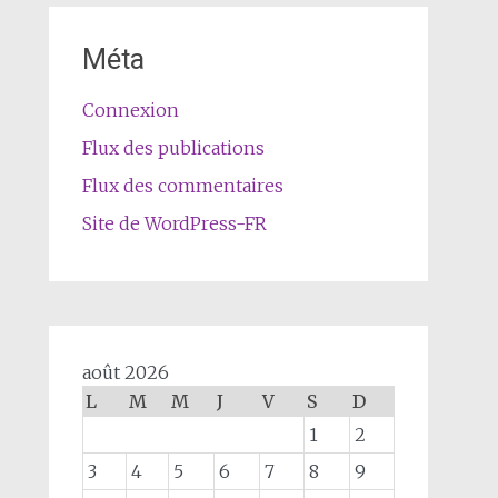
Méta
Connexion
Flux des publications
Flux des commentaires
Site de WordPress-FR
août 2026
L
M
M
J
V
S
D
1
2
3
4
5
6
7
8
9