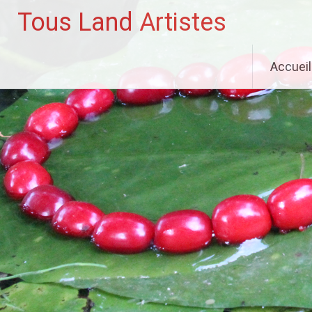
Tous Land Artistes
Aller
Accueil
au
contenu