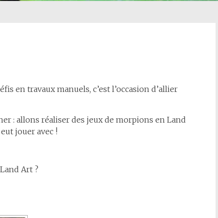
fis en travaux manuels, c’est l’occasion d’allier
er : allons réaliser des jeux de morpions en Land
peut jouer avec !
Land Art ?