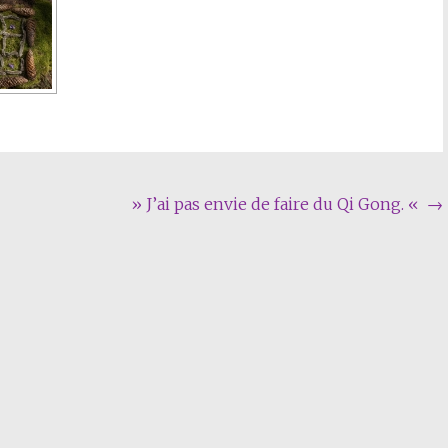
» J’ai pas envie de faire du Qi Gong. «
→