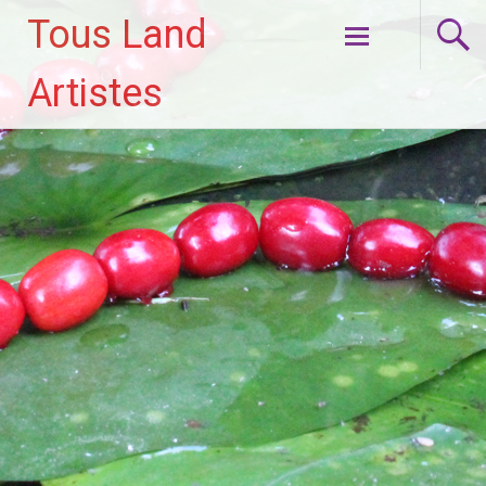
Tous Land
Aller
Artistes
au
contenu