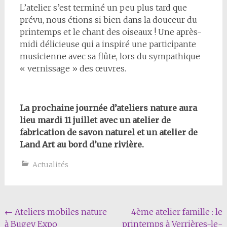
L’atelier s’est terminé un peu plus tard que
prévu, nous étions si bien dans la douceur du
printemps et le chant des oiseaux ! Une après-
midi délicieuse qui a inspiré une participante
musicienne avec sa flûte, lors du sympathique
« vernissage » des œuvres.
La prochaine journée d’ateliers nature aura
lieu mardi 11 juillet avec un atelier de
fabrication de savon naturel et un atelier de
Land Art au bord d’une rivière.
Actualités
Navigation
←
Ateliers mobiles nature
4ème atelier famille : le
à Bugey Expo
printemps à Verrières-le-