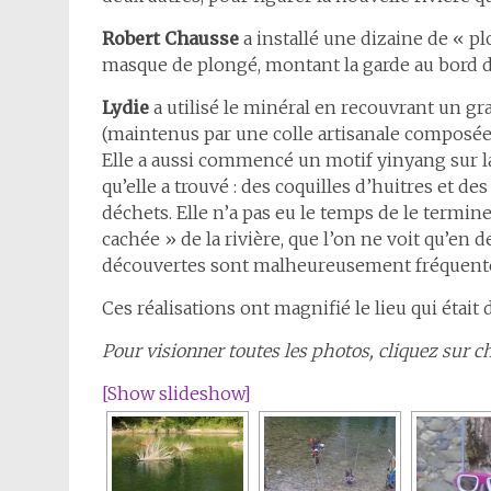
Robert Chausse
a installé une dizaine de « p
masque de plongé, montant la garde au bord de
Lydie
a utilisé le minéral en recouvrant un gr
(maintenus par une colle artisanale composée d’
Elle a aussi commencé un motif yinyang sur l
qu’elle a trouvé : des coquilles d’huitres et de
déchets. Elle n’a pas eu le temps de le termine
cachée » de la rivière, que l’on ne voit qu’en d
découvertes sont malheureusement fréquentes
Ces réalisations ont magnifié le lieu qui était d
Pour visionner toutes les photos, cliquez sur 
[Show slideshow]