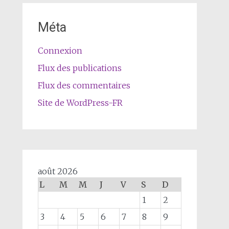
Méta
Connexion
Flux des publications
Flux des commentaires
Site de WordPress-FR
août 2026
L
M
M
J
V
S
D
1
2
3
4
5
6
7
8
9