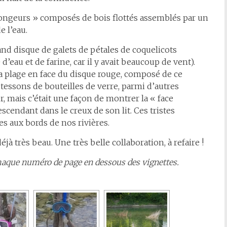
longeurs » composés de bois flottés assemblés par un
 l’eau.
and disque de galets de pétales de coquelicots
eau et de farine, car il y avait beaucoup de vent).
a plage en face du disque rouge, composé de ce
s tessons de bouteilles de verre, parmi d’autres
r, mais c’était une façon de montrer la « face
escendant dans le creux de son lit. Ces tristes
 aux bords de nos rivières.
éjà très beau. Une très belle collaboration, à refaire !
chaque numéro de page en dessous des vignettes.