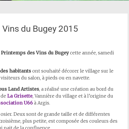
s Vins du Bugey 2015
e
Printemps des Vins du Bugey
cette année, samedi
t des habitants
ont souhaité décorer le village sur le
isiteurs du salon, à pieds ou en navette.
ous Land Artistes
, a réalisé une création au bord du
s de
La Grisette
, Vannière du village et à l’origine du
ssociation U66
à Argis.
 osier. Deux sont de grande taille et de différentes
 troisième, plus petite, est composée des couleurs des
i nait de la confluence.