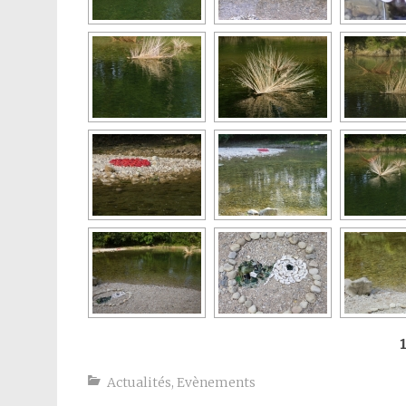
Actualités
,
Evènements