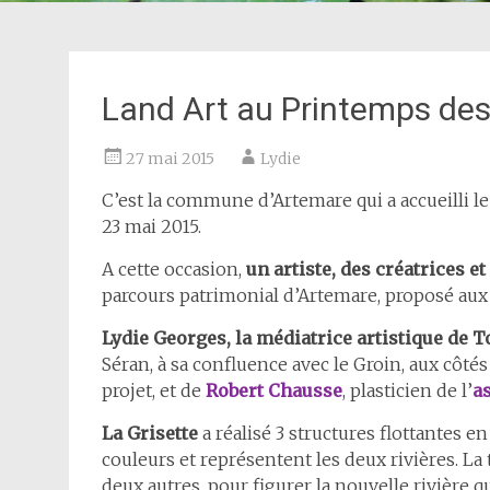
Land Art au Printemps de
27 mai 2015
Lydie
C’est la commune d’Artemare qui a accueilli l
23 mai 2015.
A cette occasion,
un artiste, des créatrices e
parcours patrimonial d’Artemare, proposé aux v
Lydie Georges, la médiatrice artistique de T
Séran, à sa confluence avec le Groin, aux côté
projet, et de
Robert Chausse
, plasticien de l’
a
La Grisette
a réalisé 3 structures flottantes en
couleurs et représentent les deux rivières. La
deux autres, pour figurer la nouvelle rivière qu