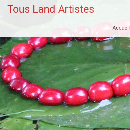
Tous Land Artistes
Aller
Accueil
au
contenu