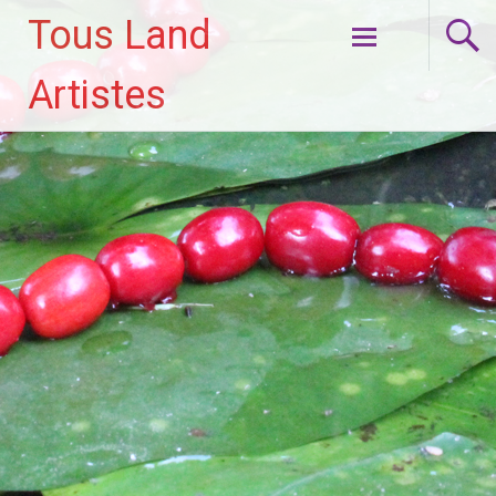
Tous Land
Aller
Artistes
au
contenu