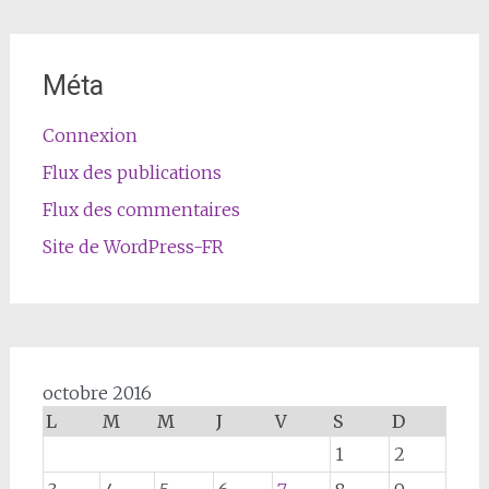
Méta
Connexion
Flux des publications
Flux des commentaires
Site de WordPress-FR
octobre 2016
L
M
M
J
V
S
D
1
2