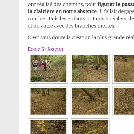
ont réalisé des chemins, pour
figurer le pas
la clairière en notre absence
: il fallait déga
courbes. Puis les enfants ont mis en valeur d
et un autre avec des branches mortes.
C’est sans doute la création la plus grande ré
Ecole St Joseph