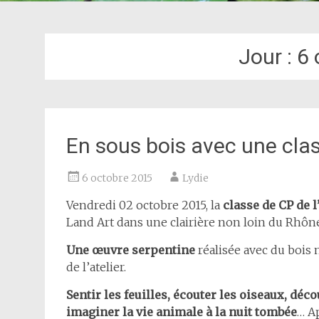
Jour :
6 
En sous bois avec une cla
6 octobre 2015
Lydie
Vendredi 02 octobre 2015, la
classe de CP de l
Land Art dans une clairière non loin du Rhôn
Une œuvre serpentine
réalisée avec du bois
de l’atelier.
Sentir les feuilles, écouter les oiseaux, dé
imaginer la vie animale à la nuit tombée
… Ap