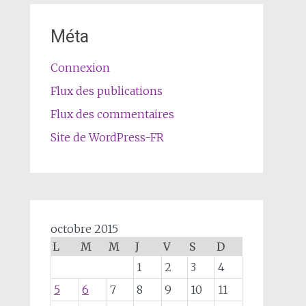
Méta
Connexion
Flux des publications
Flux des commentaires
Site de WordPress-FR
octobre 2015
L
M
M
J
V
S
D
1
2
3
4
5
6
7
8
9
10
11