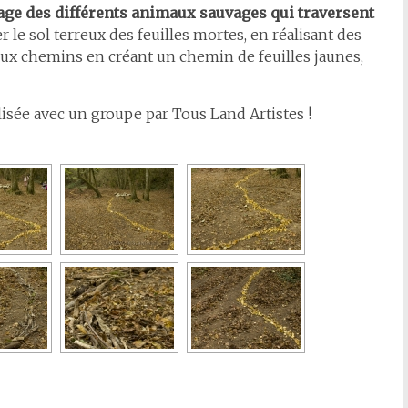
sage des différents animaux sauvages qui traversent
ger le sol terreux des feuilles mortes, en réalisant des
eux chemins en créant un chemin de feuilles jaunes,
alisée avec un groupe par Tous Land Artistes !