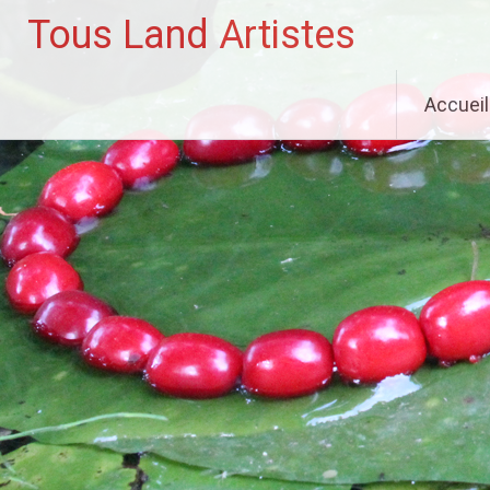
Tous Land Artistes
Aller
Accueil
au
contenu