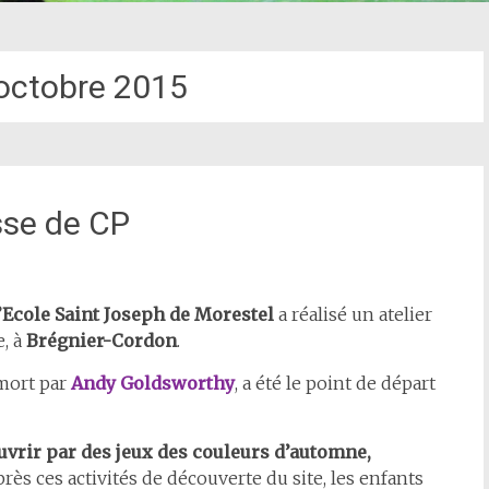
octobre 2015
sse de CP
’Ecole Saint Joseph de Morestel
a réalisé un atelier
e, à
Brégnier-Cordon
.
 mort par
Andy Goldsworthy
, a été le point de départ
couvrir par des jeux des couleurs d’automne,
rès ces activités de découverte du site, les enfants