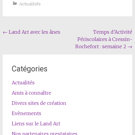
Actualités
Navigation
←
Land Art avec les ânes
Temps d’Activité
Périscolaires à Cressin-
Article
Rochefort : semaine 2
→
Catégories
Actualités
Amis à connaître
Divers sites de création
Evènements
Liens sur le Land Art
Nos partenaires prestataires