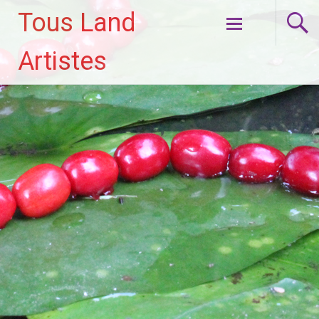
Tous Land
Aller
Artistes
au
contenu