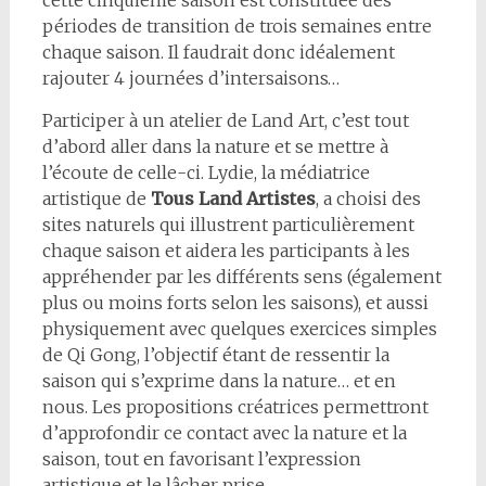
cette cinquième saison est constituée des
périodes de transition de trois semaines entre
chaque saison. Il faudrait donc idéalement
rajouter 4 journées d’intersaisons…
Participer à un atelier de Land Art, c’est tout
d’abord aller dans la nature et se mettre à
l’écoute de celle-ci. Lydie, la médiatrice
artistique de
Tous Land Artistes
, a choisi des
sites naturels qui illustrent particulièrement
chaque saison et aidera les participants à les
appréhender par les différents sens (également
plus ou moins forts selon les saisons), et aussi
physiquement avec quelques exercices simples
de Qi Gong, l’objectif étant de ressentir la
saison qui s’exprime dans la nature… et en
nous. Les propositions créatrices permettront
d’approfondir ce contact avec la nature et la
saison, tout en favorisant l’expression
artistique et le lâcher prise.