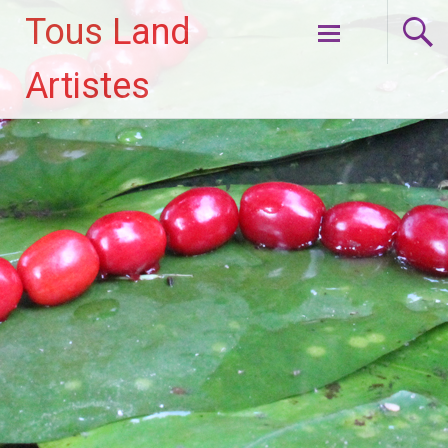
Tous Land
Aller
Artistes
au
contenu